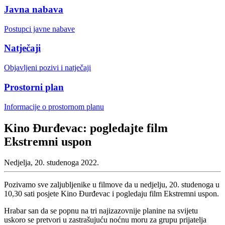
Javna nabava
Postupci javne nabave
Natječaji
Objavljeni pozivi i natječaji
Prostorni plan
Informacije o prostornom planu
Kino Đurđevac: pogledajte film
Ekstremni uspon
Nedjelja, 20. studenoga 2022.
Pozivamo sve zaljubljenike u filmove da u nedjelju, 20. studenoga u
10,30 sati posjete Kino Đurđevac i pogledaju film Ekstremni uspon.
Hrabar san da se popnu na tri najizazovnije planine na svijetu
uskoro se pretvori u zastrašujuću noćnu moru za grupu prijatelja