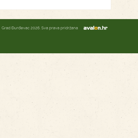
Grad Đurđevac 2026. Sva prava pridržana