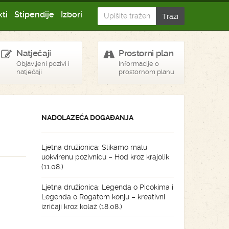
ti
Stipendije
Izbori
Natječaji
Prostorni plan
Objavljeni pozivi i
Informacije o
natječaji
prostornom planu
NADOLAZEĆA DOGAĐANJA
Ljetna družionica: Slikamo malu
uokvirenu pozivnicu – Hod kroz krajolik
(11.08.)
Ljetna družionica: Legenda o Picokima i
Legenda o Rogatom konju – kreativni
izričaji kroz kolaž (18.08.)