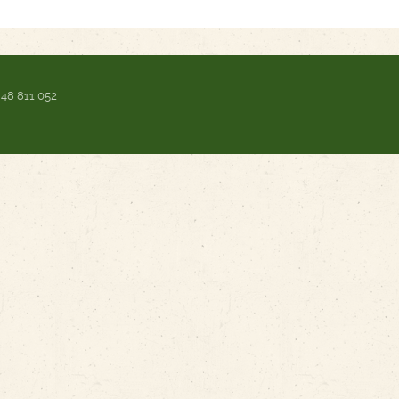
 48 811 052