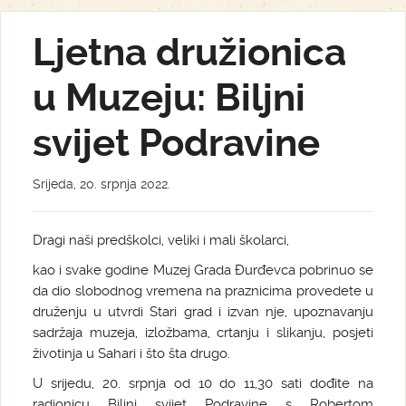
Ljetna družionica
u Muzeju: Biljni
svijet Podravine
Srijeda, 20. srpnja 2022.
Dragi naši predškolci, veliki i mali školarci,
kao i svake godine Muzej Grada Đurđevca pobrinuo se
da dio slobodnog vremena na praznicima provedete u
druženju u utvrdi Stari grad i izvan nje, upoznavanju
sadržaja muzeja, izložbama, crtanju i slikanju, posjeti
životinja u Sahari i što šta drugo.
U srijedu, 20. srpnja od 10 do 11,30 sati dođite na
radionicu Biljni svijet Podravine s Robertom