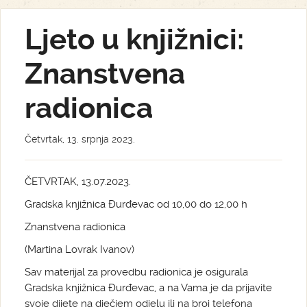
Ljeto u knjižnici:
Znanstvena
radionica
Četvrtak, 13. srpnja 2023.
ČETVRTAK, 13.07.2023.
Gradska knjižnica Đurđevac od 10,00 do 12,00 h
Znanstvena radionica
(Martina Lovrak Ivanov)
Sav materijal za provedbu radionica je osigurala
Gradska knjižnica Đurđevac, a na Vama je da prijavite
svoje dijete na dječjem odjelu ili na broj telefona