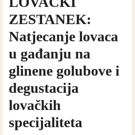
LOVAČKI
ZESTANEK:
Natjecanje lovaca
u gađanju na
glinene golubove i
degustacija
lovačkih
specijaliteta