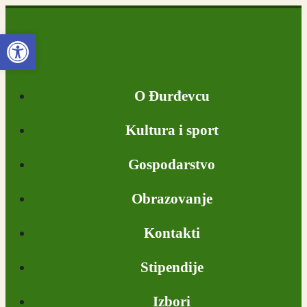
Open toolbar
O Đurđevcu
Kultura i sport
Gospodarstvo
Obrazovanje
Kontakti
Stipendije
Izbori