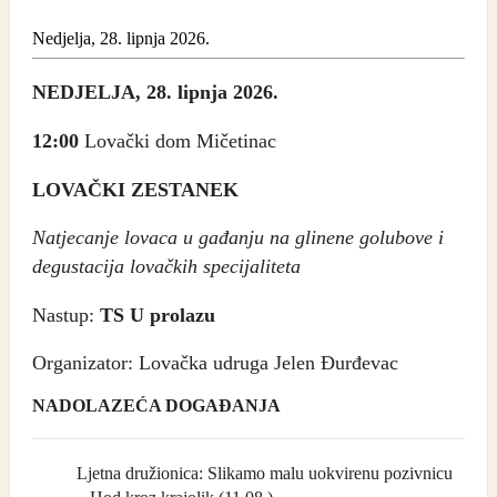
Nedjelja, 28. lipnja 2026.
NEDJELJA, 28. lipnja 2026.
12:00
Lovački dom Mičetinac
LOVAČKI ZESTANEK
Natjecanje lovaca u gađanju na glinene golubove i
degustacija lovačkih specijaliteta
Nastup:
TS U prolazu
Organizator: Lovačka udruga Jelen Đurđevac
NADOLAZEĆA DOGAĐANJA
Ljetna družionica: Slikamo malu uokvirenu pozivnicu