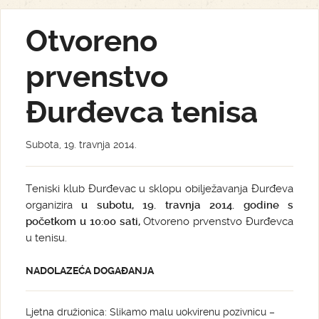
Otvoreno
prvenstvo
Đurđevca tenisa
Subota, 19. travnja 2014.
Teniski klub Đurđevac u sklopu obilježavanja Đurđeva
organizira
u subotu, 19. travnja 2014. godine s
početkom u 10:00 sati,
Otvoreno prvenstvo Đurđevca
u tenisu.
NADOLAZEĆA DOGAĐANJA
Ljetna družionica: Slikamo malu uokvirenu pozivnicu –