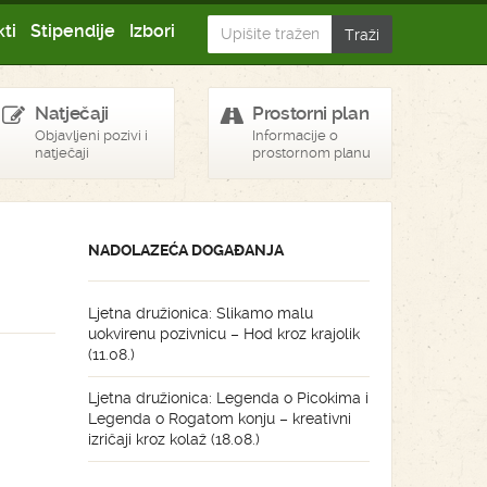
ti
Stipendije
Izbori
Natječaji
Prostorni plan
Objavljeni pozivi i
Informacije o
natječaji
prostornom planu
NADOLAZEĆA DOGAĐANJA
Ljetna družionica: Slikamo malu
uokvirenu pozivnicu – Hod kroz krajolik
(11.08.)
Ljetna družionica: Legenda o Picokima i
Legenda o Rogatom konju – kreativni
izričaji kroz kolaž (18.08.)