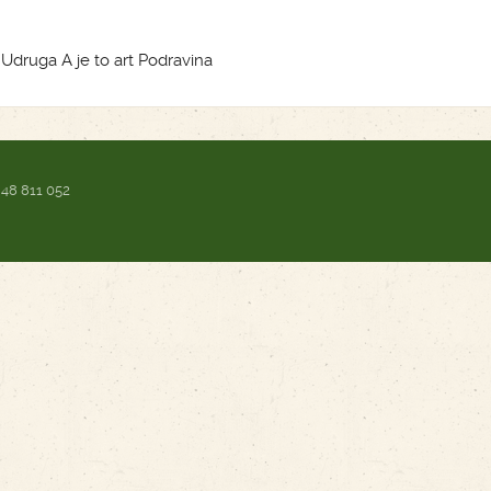
 Udruga A je to art Podravina
 48 811 052