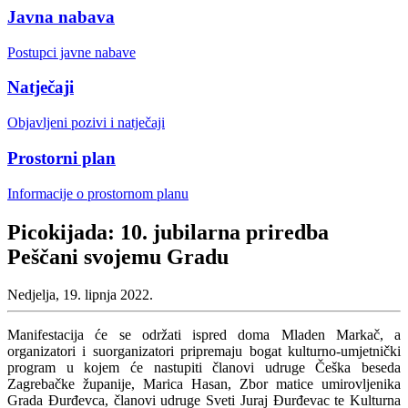
Javna nabava
Postupci javne nabave
Natječaji
Objavljeni pozivi i natječaji
Prostorni plan
Informacije o prostornom planu
Picokijada: 10. jubilarna priredba
Peščani svojemu Gradu
Nedjelja, 19. lipnja 2022.
Manifestacija će se održati ispred doma Mladen Markač, a
organizatori i suorganizatori pripremaju bogat kulturno-umjetnički
program u kojem će nastupiti članovi udruge Češka beseda
Zagrebačke županije, Marica Hasan, Zbor matice umirovljenika
Grada Đurđevca, članovi udruge Sveti Juraj Đurđevac te Kulturna