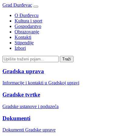
Grad Đurđevac
O Đurđevcu
Kultura i sport
Gospodarstvo
Obrazovanje
Kontakti
Stipendije
Izbori
Gradska uprava
Informacije i kontakti u Gradskoj upravi
Gradske tvrtke
Gradske ustanove i poduzeća
Dokumenti
Dokumenti Gradske uprave