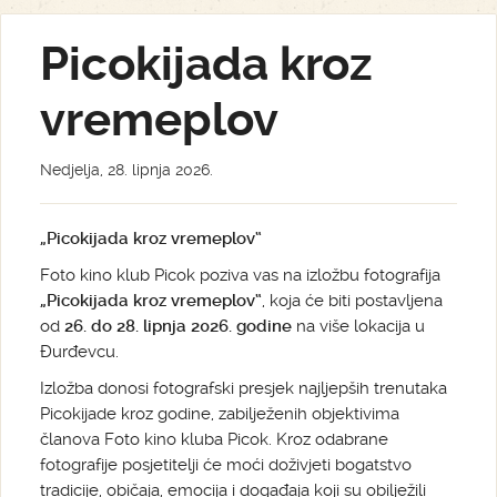
Picokijada kroz
vremeplov
Nedjelja, 28. lipnja 2026.
„Picokijada kroz vremeplov“
Foto kino klub Picok poziva vas na izložbu fotografija
„Picokijada kroz vremeplov“
, koja će biti postavljena
od
26. do 28. lipnja 2026. godine
na više lokacija u
Đurđevcu.
Izložba donosi fotografski presjek najljepših trenutaka
Picokijade kroz godine, zabilježenih objektivima
članova Foto kino kluba Picok. Kroz odabrane
fotografije posjetitelji će moći doživjeti bogatstvo
tradicije, običaja, emocija i događaja koji su obilježili