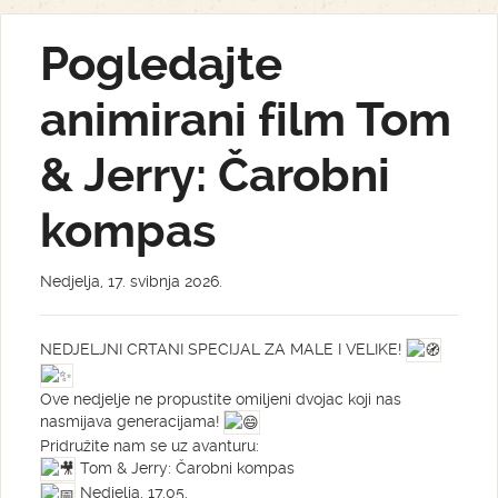
Pogledajte
animirani film Tom
& Jerry: Čarobni
kompas
Nedjelja, 17. svibnja 2026.
NEDJELJNI CRTANI SPECIJAL ZA MALE I VELIKE!
Ove nedjelje ne propustite omiljeni dvojac koji nas
nasmijava generacijama!
Pridružite nam se uz avanturu:
Tom & Jerry: Čarobni kompas
Nedjelja, 17.05.