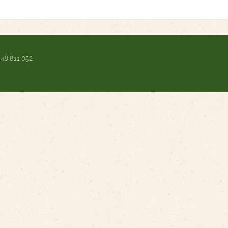
 48 811 052