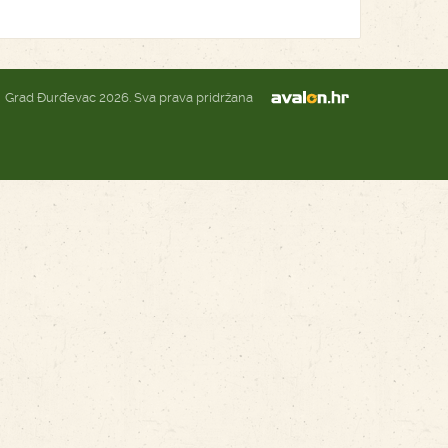
Grad Đurđevac 2026. Sva prava pridržana