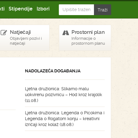
ti
Stipendije
Izbori
Natječaji
Prostorni plan
Objavljeni pozivi i
Informacije o
natječaji
prostornom planu
NADOLAZEĆA DOGAĐANJA
Ljetna družionica: Slikamo malu
uokvirenu pozivnicu – Hod kroz krajolik
(11.08.)
Ljetna družionica: Legenda o Picokima i
Legenda o Rogatom konju – kreativni
izričaji kroz kolaž (18.08.)