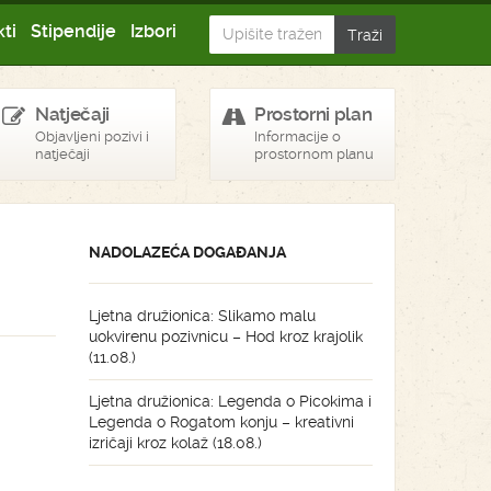
ti
Stipendije
Izbori
Natječaji
Prostorni plan
Objavljeni pozivi i
Informacije o
natječaji
prostornom planu
NADOLAZEĆA DOGAĐANJA
Ljetna družionica: Slikamo malu
uokvirenu pozivnicu – Hod kroz krajolik
(11.08.)
Ljetna družionica: Legenda o Picokima i
Legenda o Rogatom konju – kreativni
izričaji kroz kolaž (18.08.)