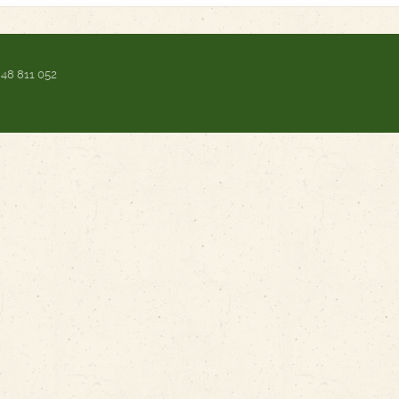
 48 811 052