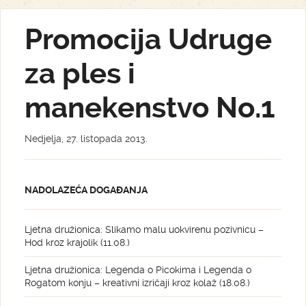
Promocija Udruge
za ples i
manekenstvo No.1
Nedjelja, 27. listopada 2013.
NADOLAZEĆA DOGAĐANJA
Ljetna družionica: Slikamo malu uokvirenu pozivnicu –
Hod kroz krajolik (11.08.)
Ljetna družionica: Legenda o Picokima i Legenda o
Rogatom konju – kreativni izričaji kroz kolaž (18.08.)