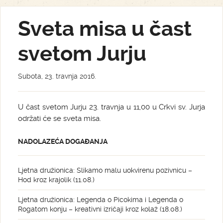
Sveta misa u čast
svetom Jurju
Subota, 23. travnja 2016.
U čast svetom Jurju 23. travnja u 11,00 u Crkvi sv. Jurja
održati će se sveta misa.
NADOLAZEĆA DOGAĐANJA
Ljetna družionica: Slikamo malu uokvirenu pozivnicu –
Hod kroz krajolik (11.08.)
Ljetna družionica: Legenda o Picokima i Legenda o
Rogatom konju – kreativni izričaji kroz kolaž (18.08.)