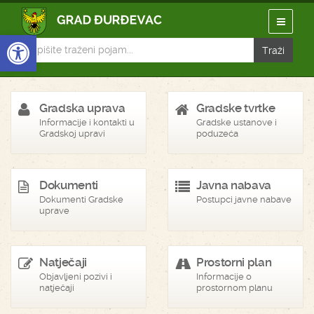
Open toolbar
Gradska uprava
Gradske tvrtke
Informacije i kontakti u
Gradske ustanove i
Gradskoj upravi
poduzeća
Dokumenti
Javna nabava
Dokumenti Gradske
Postupci javne nabave
uprave
Natječaji
Prostorni plan
Objavljeni pozivi i
Informacije o
natječaji
prostornom planu