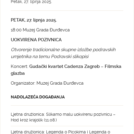
Petak, 27. lipnja 2025.
PETAK, 27. lipnja 2025.
18:00 Muzej Grada Đurđevca
UOKVIRENA POZIVNICA
Otvorenje
tradicionalne skupne izložbe podravskih
umjetnika
na temu Podravski slikopisi
Koncert:
Gudački kvartet Cadenza Zagreb – Filmska
glazba
Organizator: Muzej Grada Đurđevca
NADOLAZEĆA DOGAĐANJA
Ljetna družionica: Slikamo malu uokvirenu pozivnicu –
Hod kroz krajolik (11.08.)
Ljetna družionica: Legenda o Picokima i Legenda o