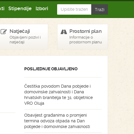
ti
Stipendije
Izbori
Natječaji
Prostorni plan
Objavljeni pozivi i
Informacije o
natječaji
prostornom planu
POSLJEDNJE OBJAVLJENO
Čestitka povodom Dana pobjede i
domovinske zahvalnosti i Dana
hrvatskih branitelja te 31. obljetnice
VRO Oluja
Obavijest građanima o promjeni
termina odvoza otpada na Dan
pobjede i domovinske zahvalnosti