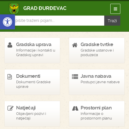
Open toolbar
Gradska uprava
Gradske tvrtke
Informacije i kontakti u
Gradske ustanove i
Gradskoj upravi
poduzeća
Dokumenti
Javna nabava
Dokumenti Gradske
Postupci javne nabave
uprave
Natječaji
Prostorni plan
Objavljeni pozivi i
Informacije o
natječaji
prostornom planu