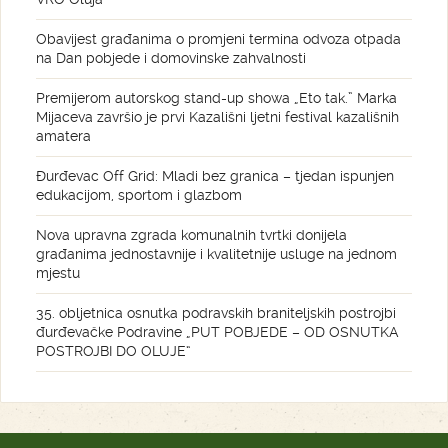
Obavijest građanima o promjeni termina odvoza otpada
na Dan pobjede i domovinske zahvalnosti
Premijerom autorskog stand-up showa „Eto tak.” Marka
Mijaceva završio je prvi Kazališni ljetni festival kazališnih
amatera
Đurđevac Off Grid: Mladi bez granica – tjedan ispunjen
edukacijom, sportom i glazbom
Nova upravna zgrada komunalnih tvrtki donijela
građanima jednostavnije i kvalitetnije usluge na jednom
mjestu
35. obljetnica osnutka podravskih braniteljskih postrojbi
đurđevačke Podravine „PUT POBJEDE – OD OSNUTKA
POSTROJBI DO OLUJE“