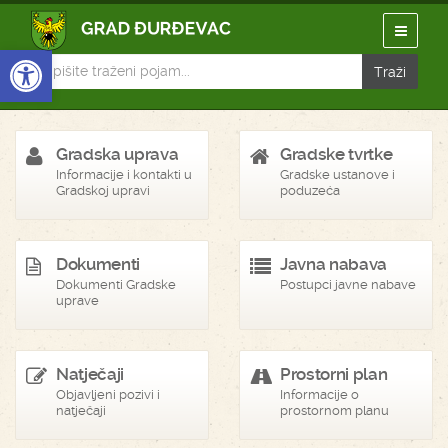
Open toolbar
Gradska uprava
Gradske tvrtke
Informacije i kontakti u
Gradske ustanove i
Gradskoj upravi
poduzeća
Dokumenti
Javna nabava
Dokumenti Gradske
Postupci javne nabave
uprave
Natječaji
Prostorni plan
Objavljeni pozivi i
Informacije o
natječaji
prostornom planu