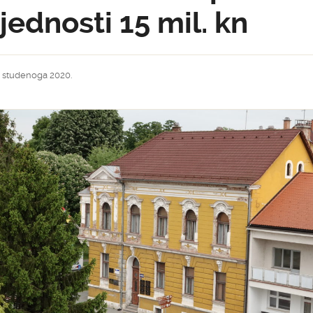
ijednosti 15 mil. kn
. studenoga 2020.