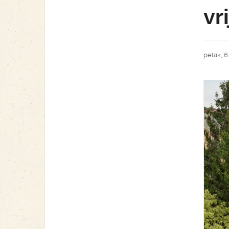
vr
petak, 6