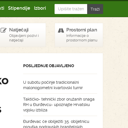
ti
Stipendije
Izbori
Natječaji
Prostorni plan
Objavljeni pozivi i
Informacije o
natječaji
prostornom planu
POSLJEDNJE OBJAVLJENO
ko
U subotu počinje tradicionalni
malonogometni kvartovski turnir
Taktičko- tehnički zbor oružanih snaga
s
RH u Đurđevcu- upoznajte Hrvatsku
vojsku izbliza
Đurđevac će obilježiti 35. obljetnicu
osnutka podravskih braniteljskih