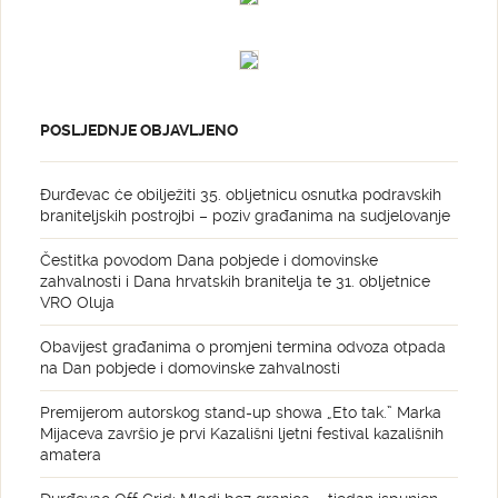
POSLJEDNJE OBJAVLJENO
Đurđevac će obilježiti 35. obljetnicu osnutka podravskih
braniteljskih postrojbi – poziv građanima na sudjelovanje
Čestitka povodom Dana pobjede i domovinske
zahvalnosti i Dana hrvatskih branitelja te 31. obljetnice
VRO Oluja
Obavijest građanima o promjeni termina odvoza otpada
na Dan pobjede i domovinske zahvalnosti
Premijerom autorskog stand-up showa „Eto tak.” Marka
Mijaceva završio je prvi Kazališni ljetni festival kazališnih
amatera