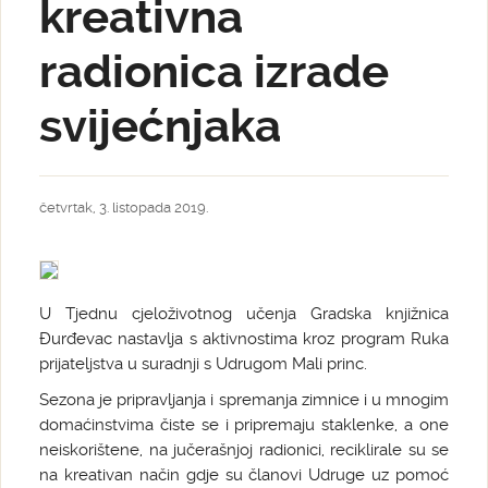
kreativna
radionica izrade
svijećnjaka
četvrtak, 3. listopada 2019.
U Tjednu cjeloživotnog učenja Gradska knjižnica
Đurđevac nastavlja s aktivnostima kroz program Ruka
prijateljstva u suradnji s Udrugom Mali princ.
Sezona je pripravljanja i spremanja zimnice i u mnogim
domaćinstvima čiste se i pripremaju staklenke, a one
neiskorištene, na jučerašnjoj radionici, reciklirale su se
na kreativan način gdje su članovi Udruge uz pomoć