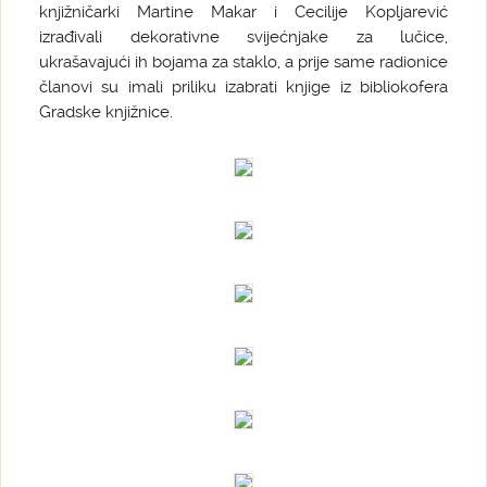
knjižničarki Martine Makar i Cecilije Kopljarević
izrađivali dekorativne svijećnjake za lučice,
ukrašavajući ih bojama za staklo, a prije same radionice
članovi su imali priliku izabrati knjige iz bibliokofera
Gradske knjižnice.