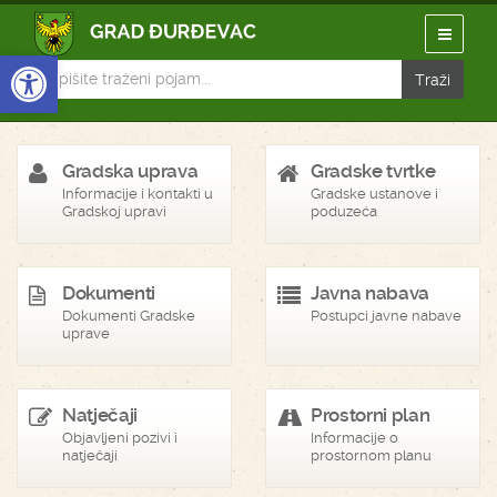
Open toolbar
Gradska uprava
Gradske tvrtke
Informacije i kontakti u
Gradske ustanove i
Gradskoj upravi
poduzeća
Dokumenti
Javna nabava
Dokumenti Gradske
Postupci javne nabave
uprave
Natječaji
Prostorni plan
Objavljeni pozivi i
Informacije o
natječaji
prostornom planu