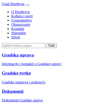
Grad Đurđevac
O Đurđevcu
Kultura i sport
Gospodarstvo
Obrazovanje
Kontakti
Stipendije
Izbori
Gradska uprava
Informacije i kontakti u Gradskoj upravi
Gradske tvrtke
Gradske ustanove i poduzeća
Dokumenti
Dokumenti Gradske uprave