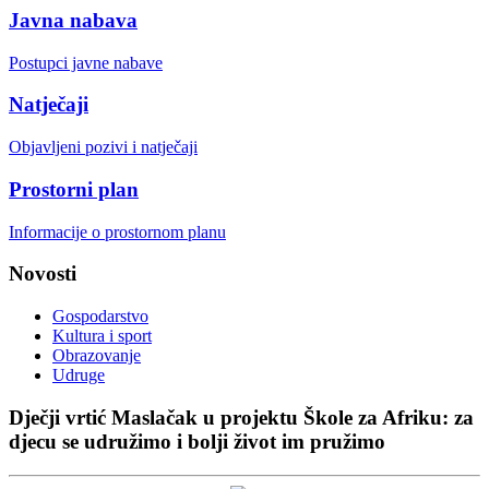
Javna nabava
Postupci javne nabave
Natječaji
Objavljeni pozivi i natječaji
Prostorni plan
Informacije o prostornom planu
Novosti
Gospodarstvo
Kultura i sport
Obrazovanje
Udruge
Dječji vrtić Maslačak u projektu Škole za Afriku: za
djecu se udružimo i bolji život im pružimo