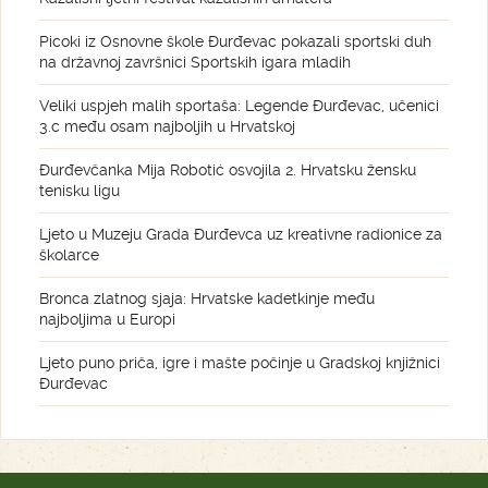
Picoki iz Osnovne škole Đurđevac pokazali sportski duh
na državnoj završnici Sportskih igara mladih
Veliki uspjeh malih sportaša: Legende Đurđevac, učenici
3.c među osam najboljih u Hrvatskoj
Đurđevčanka Mija Robotić osvojila 2. Hrvatsku žensku
tenisku ligu
Ljeto u Muzeju Grada Đurđevca uz kreativne radionice za
školarce
Bronca zlatnog sjaja: Hrvatske kadetkinje među
najboljima u Europi
Ljeto puno priča, igre i mašte počinje u Gradskoj knjižnici
Đurđevac