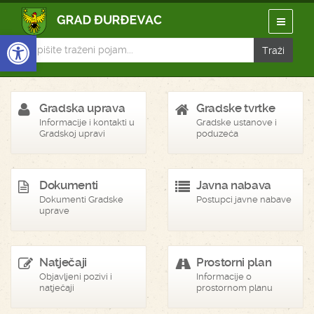
Open toolbar
Gradska uprava
Gradske tvrtke
Informacije i kontakti u
Gradske ustanove i
Gradskoj upravi
poduzeća
Dokumenti
Javna nabava
Dokumenti Gradske
Postupci javne nabave
uprave
Natječaji
Prostorni plan
Objavljeni pozivi i
Informacije o
natječaji
prostornom planu