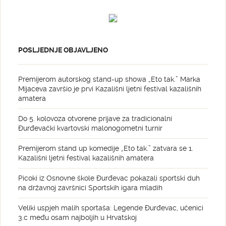
POSLJEDNJE OBJAVLJENO
Premijerom autorskog stand-up showa „Eto tak.” Marka
Mijaceva završio je prvi Kazališni ljetni festival kazališnih
amatera
Do 5. kolovoza otvorene prijave za tradicionalni
Đurđevački kvartovski malonogometni turnir
Premijerom stand up komedije „Eto tak.” zatvara se 1.
Kazališni ljetni festival kazališnih amatera
Picoki iz Osnovne škole Đurđevac pokazali sportski duh
na državnoj završnici Sportskih igara mladih
Veliki uspjeh malih sportaša: Legende Đurđevac, učenici
3.c među osam najboljih u Hrvatskoj