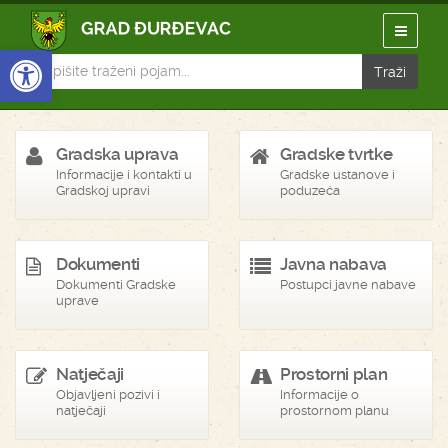
Open toolbar
Gradska uprava
Gradske tvrtke
Informacije i kontakti u
Gradske ustanove i
Gradskoj upravi
poduzeća
Dokumenti
Javna nabava
Dokumenti Gradske
Postupci javne nabave
uprave
Natječaji
Prostorni plan
Objavljeni pozivi i
Informacije o
natječaji
prostornom planu