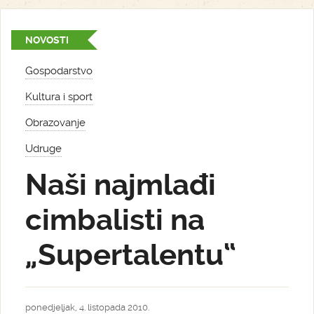
NOVOSTI
Gospodarstvo
Kultura i sport
Obrazovanje
Udruge
Naši najmlađi
cimbalisti na
„Supertalentu“
ponedjeljak, 4. listopada 2010.