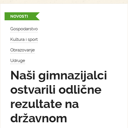
NOVOSTI
Gospodarstvo
Kultura i sport
Obrazovanje
Udruge
Naši gimnazijalci
ostvarili odlične
rezultate na
državnom