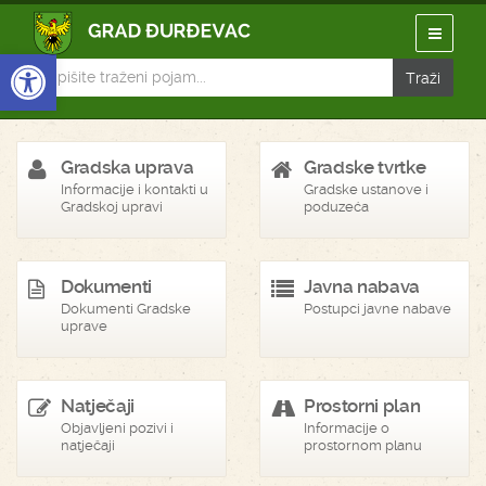
Open toolbar
Gradska uprava
Gradske tvrtke
Informacije i kontakti u
Gradske ustanove i
Gradskoj upravi
poduzeća
Dokumenti
Javna nabava
Dokumenti Gradske
Postupci javne nabave
uprave
Natječaji
Prostorni plan
Objavljeni pozivi i
Informacije o
natječaji
prostornom planu