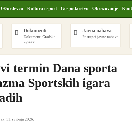
O Đurđevcu
Kultura i sport
Gospodarstvo
Obrazovanje
Kont
Dokumenti
Javna nabava
Dokumenti Gradske
Postupci javne nabave
uprave
vi termin Dana sporta
azma Sportskih igara
adih
ak, 11. svibnja 2026.