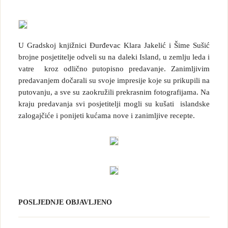
U Gradskoj knjižnici Đurđevac Klara Jakelić i Šime Sušić
brojne posjetitelje odveli su na daleki Island, u zemlju leda i
vatre kroz odlično putopisno predavanje. Zanimljivim
predavanjem dočarali su svoje impresije koje su prikupili na
putovanju, a sve su zaokružili prekrasnim fotografijama. Na
kraju predavanja svi posjetitelji mogli su kušati islandske
zalogajčiće i ponijeti kućama nove i zanimljive recepte.
POSLJEDNJE OBJAVLJENO