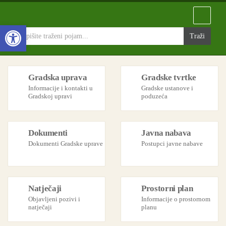
Open toolbar
Gradska uprava
Gradske tvrtke
Informacije i kontakti u
Gradske ustanove i
Gradskoj upravi
poduzeća
Dokumenti
Javna nabava
Dokumenti Gradske uprave
Postupci javne nabave
Natječaji
Prostorni plan
Objavljeni pozivi i
Informacije o prostornom
natječaji
planu