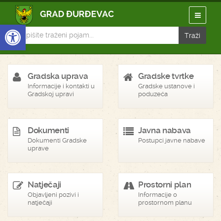
Open toolbar
Gradska uprava
Gradske tvrtke
Informacije i kontakti u
Gradske ustanove i
Gradskoj upravi
poduzeća
Dokumenti
Javna nabava
Dokumenti Gradske
Postupci javne nabave
uprave
Natječaji
Prostorni plan
Objavljeni pozivi i
Informacije o
natječaji
prostornom planu