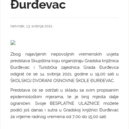
Đurđevac
četvrtak, 13. svibnja 2021.
Zbog najavljenih nepovoljnih vremenskih uvjeta
predstava Skupština koju organiziraju Gradska knjižnica
Đurđevac i Turistička zajednica Grada Đurđevca
odigrat će se 14. svibnja 2021. godine u 19,00 sati u
ŠKOLSKOJ DVORANI OSNOVNE ŠKOLE ĐURĐEVAC.
Predstava će se održati u skladu sa svim propisanim
epidemiološkim mjerama, te je broj mjesta dalje
ograničen. Svoje BESPLATNE ULAZNICE možete
podići još danas i sutra u Gradskoj knjižnici Đurđevac
za vrijeme radnog vremena od 7,00 do 15,00 sati.