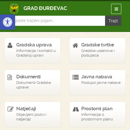
Open toolbar
Gradska uprava
Gradske tvrtke
Informacije i kontakti u
Gradske ustanove i
Gradskoj upravi
poduzeća
Dokumenti
Javna nabava
Dokumenti Gradske
Postupci javne nabave
uprave
Natječaji
Prostorni plan
Objavljeni pozivi i
Informacije o
natječaji
prostornom planu