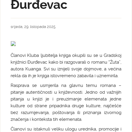
Đurđevac
srijeda, 29. listopada 2025.
Članovi Kluba ljubitelja knjiga okupili su se u Gradskoj
knjižnici Đurđevac kako bi razgovarali o romanu “Žuta”,
autora Kuanga. Svi su iznijeli svoje dojmove, a većina
rekla da ih je knjiga istovremeno zabavila i uznemirila.
Rasprava se usmjerila na glavnu temu romana –
pitanje autentičnosti u književnosti. Jedno od važnijih
pitanja u knjizi je i preuzimanje elemenata jedne
kulture od strane pripadnika druge kulture, najčešće
bez razumijevanja, poštovanja ili priznanja izvornog
značenja i konteksta tih elemenata.
Članovi su istaknuli veliku ulogu urednika, promocije i