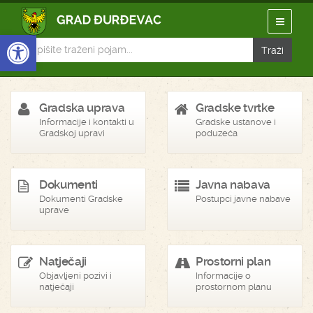
Open toolbar
Gradska uprava
Gradske tvrtke
Informacije i kontakti u
Gradske ustanove i
Gradskoj upravi
poduzeća
Dokumenti
Javna nabava
Dokumenti Gradske
Postupci javne nabave
uprave
Natječaji
Prostorni plan
Objavljeni pozivi i
Informacije o
natječaji
prostornom planu