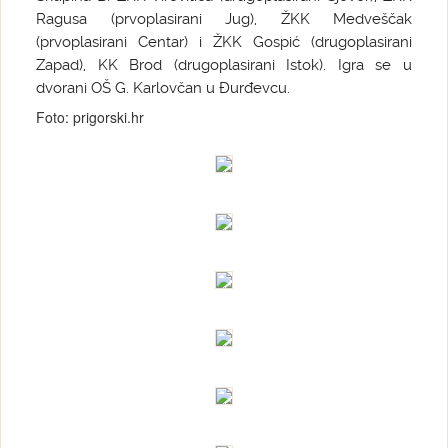
Ragusa (prvoplasirani Jug), ŽKK Medveščak
(prvoplasirani Centar) i ŽKK Gospić (drugoplasirani
Zapad), KK Brod (drugoplasirani Istok). Igra se u
dvorani OŠ G. Karlovčan u Đurđevcu.
Foto: prigorski.hr