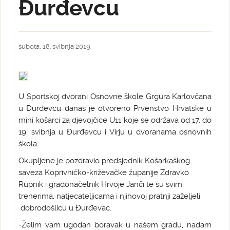
Đurđevcu
subota, 18. svibnja 2019.
U Sportskoj dvorani Osnovne škole Grgura Karlovčana
u Đurđevcu danas je otvoreno Prvenstvo Hrvatske u
mini košarci za djevojčice U11 koje se održava od 17. do
19. svibnja u Đurđevcu i Virju u dvoranama osnovnih
škola.
Okupljene je pozdravio predsjednik Košarkaškog
saveza Koprivničko-križevačke županije Zdravko
Rupnik i gradonačelnik Hrvoje Janči te su svim
trenerima, natjecateljicama i njihovoj pratnji zaželjeli
dobrodošlicu u Đurđevac.
-Želim vam ugodan boravak u našem gradu, nadam