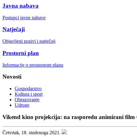
Javna nabava
Postupci javne nabave
Natječaji
Objavljeni pozivi i natječaji
Prostorni plan
Informacije o prostornom planu
Novosti
Gospodarstvo
Kultura i sport
Obrazovanje
Udruge
Vikend kino projekcija: na rasporedu animirani film Cl
Četvrtak, 18. studenoga 2021.