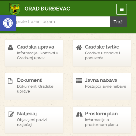
Open toolbar
Gradska uprava
Gradske tvrtke
Informacije i kontakti u
Gradske ustanove i
Gradskoj upravi
poduzeća
Dokumenti
Javna nabava
Dokumenti Gradske
Postupci javne nabave
uprave
Natječaji
Prostorni plan
Objavljeni pozivi i
Informacije o
natječaji
prostornom planu