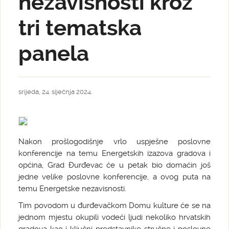
nezavisnosti kroz
tri tematska
panela
srijeda, 24. siječnja 2024.
Nakon prošlogodišnje vrlo uspješne poslovne
konferencije na temu Energetskih izazova gradova i
općina, Grad Đurđevac će u petak bio domaćin još
jedne velike poslovne konferencije, a ovog puta na
temu Energetske nezavisnosti.
Tim povodom u đurđevačkom Domu kulture će se na
jednom mjestu okupili vodeći ljudi nekoliko hrvatskih