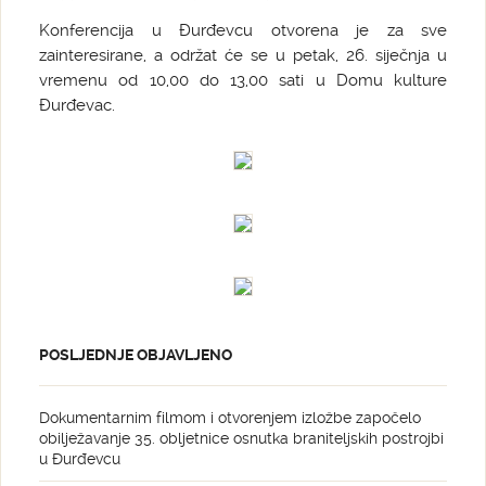
Konferencija u Đurđevcu otvorena je za sve
zainteresirane, a održat će se u petak, 26. siječnja u
vremenu od 10,00 do 13,00 sati u Domu kulture
Đurđevac.
POSLJEDNJE OBJAVLJENO
Dokumentarnim filmom i otvorenjem izložbe započelo
obilježavanje 35. obljetnice osnutka braniteljskih postrojbi
u Đurđevcu