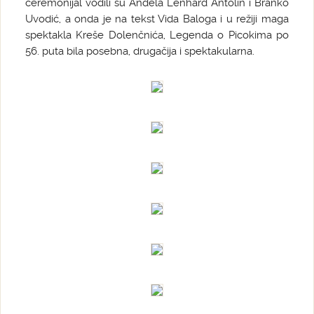
ceremonijal vodili su Anđela Lenhard Antolin i Branko
Uvodić, a onda je na tekst Vida Baloga i u režiji maga
spektakla Kreše Dolenčnića, Legenda o Picokima po
56. puta bila posebna, drugačija i spektakularna.