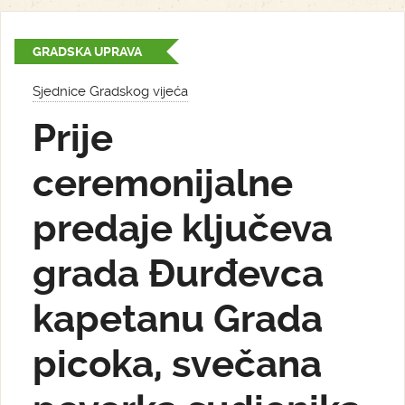
GRADSKA UPRAVA
Sjednice Gradskog vijeća
Prije
ceremonijalne
predaje ključeva
grada Đurđevca
kapetanu Grada
picoka, svečana