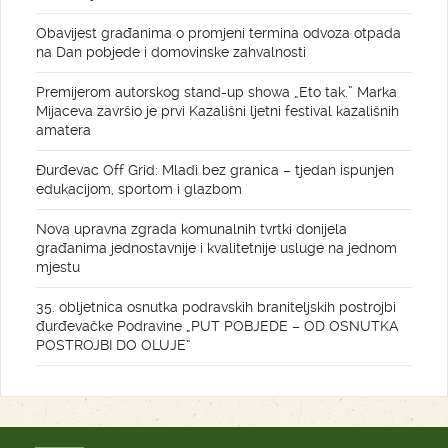
Obavijest građanima o promjeni termina odvoza otpada
na Dan pobjede i domovinske zahvalnosti
Premijerom autorskog stand-up showa „Eto tak.” Marka
Mijaceva završio je prvi Kazališni ljetni festival kazališnih
amatera
Đurđevac Off Grid: Mladi bez granica – tjedan ispunjen
edukacijom, sportom i glazbom
Nova upravna zgrada komunalnih tvrtki donijela
građanima jednostavnije i kvalitetnije usluge na jednom
mjestu
35. obljetnica osnutka podravskih braniteljskih postrojbi
đurđevačke Podravine „PUT POBJEDE – OD OSNUTKA
POSTROJBI DO OLUJE“