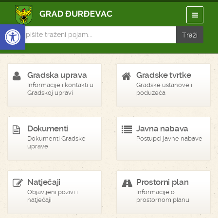
Open toolbar
Gradska uprava
Gradske tvrtke
Informacije i kontakti u
Gradske ustanove i
Gradskoj upravi
poduzeća
Dokumenti
Javna nabava
Dokumenti Gradske
Postupci javne nabave
uprave
Natječaji
Prostorni plan
Objavljeni pozivi i
Informacije o
natječaji
prostornom planu