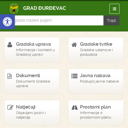
Open toolbar
Gradska uprava
Gradske tvrtke
Informacije i kontakti u
Gradske ustanove i
Gradskoj upravi
poduzeća
Dokumenti
Javna nabava
Dokumenti Gradske
Postupci javne nabave
uprave
Natječaji
Prostorni plan
Objavljeni pozivi i
Informacije o
natječaji
prostornom planu