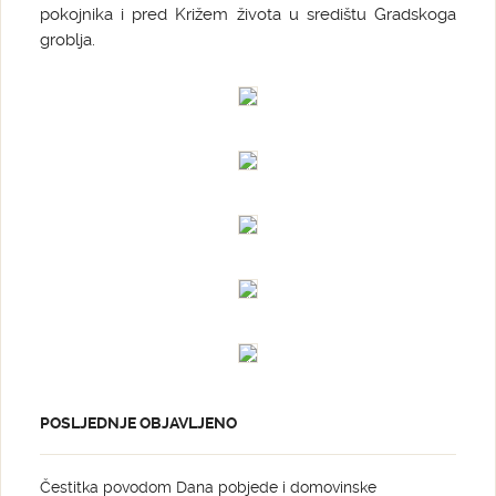
pokojnika i pred Križem života u središtu Gradskoga
groblja.
POSLJEDNJE OBJAVLJENO
Čestitka povodom Dana pobjede i domovinske