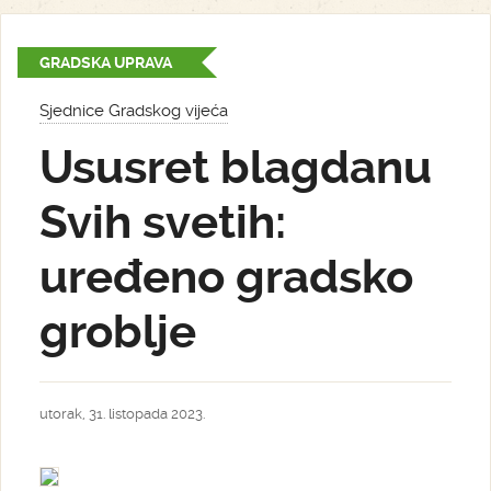
GRADSKA UPRAVA
Sjednice Gradskog vijeća
Ususret blagdanu
Svih svetih:
uređeno gradsko
groblje
utorak, 31. listopada 2023.