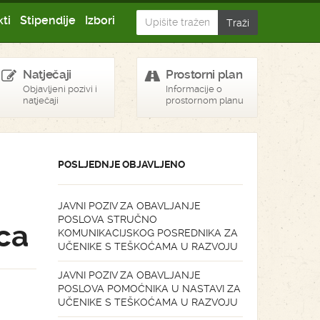
ti
Stipendije
Izbori
Natječaji
Prostorni plan
Objavljeni pozivi i
Informacije o
natječaji
prostornom planu
POSLJEDNJE OBJAVLJENO
JAVNI POZIV ZA OBAVLJANJE
POSLOVA STRUČNO
ca
KOMUNIKACIJSKOG POSREDNIKA ZA
UČENIKE S TEŠKOĆAMA U RAZVOJU
JAVNI POZIV ZA OBAVLJANJE
POSLOVA POMOĆNIKA U NASTAVI ZA
UČENIKE S TEŠKOĆAMA U RAZVOJU