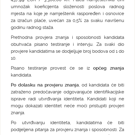
umnožak koeficijenta složenosti poslova radnog
mjesta na koje je namještenik raspoređen i osnovice
za izračun plaće, uvećan za 0,5% za svaku navršenu
godinu radnog staža.
Prethodna provjera znanja i sposobnosti kandidata
obuhvaća pisano testiranje i intervju. Za svaki dio
provjere kandidatima se dodjeljuje broj bodova od 1 do
10.
Pisano testiranje provest će se iz
općeg znanja
kandidata.
Po dolasku na provjeru znanja
, od kandidata će biti
zatraženo predočavanje odgovarajuće identifikacijske
isprave radi utvrđivanja identiteta. Kandidati koji ne
mogu dokazati identitet neće moći pristupiti provjeri
znanja.
Po utvrđivanju identiteta, kandidatima će biti
podijeljena pitanja za provjeru znanja i sposobnosti. Za