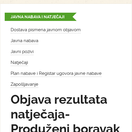
JAVNA NABAVA I NATJEČAJI
Dostava pismena javnom objavom
Javna nabava
Javni pozivi
Natječaji
Plan nabave i Registar ugovora javne nabave
Zapošljavanje
Objava rezultata
natječaja-
Produženi boravak