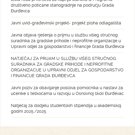
društveno poticane stanogradnje na području Grada
Đurđevca
Javni uvid-građevinski projekt- projekt ploha odlagališta
Javna objava rješenja o prijmu u službu višeg stručnog
suradnika za gradske prihode i neprofitne organizacije u
Upravni odjel za gospodarstvo i financije Grada Đurđevca
NATJEČAJ ZA PRIJAM U SLUŽBU VIŠEG STRUČNOG
SURADNIKA ZA GRADSKE PRIHODE I NEPROFITNE
ORGANIZACIJE U UPRAVNI ODJEL ZA GOSPODARSTVO
I FINANCIJE GRADA ĐURĐEVCA
Javni poziv za obavljanje poslova pomoćnika u nastavi za
učenike s teškoćama u razvoju u Osnovnoj školi Đurđevac
Natječaj za dodjelu studentskih stipendija u akademskoj
godini 2025./2025.