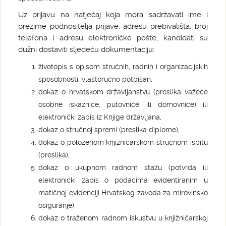
Uz prijavu na natječaj koja mora sadržavati ime i
prezime podnositelja prijave, adresu prebivališta, broj
telefona i adresu elektroničke pošte, kandidati su
dužni dostaviti sljedeću dokumentaciju:
životopis s opisom stručnih, radnih i organizacijskih
sposobnosti, vlastoručno potpisan,
dokaz o hrvatskom državljanstvu (preslika važeće
osobne iskaznice, putovnice ili domovnice) ili
elektronički zapis iz Knjige državljana,
dokaz o stručnoj spremi (preslika diplome),
dokaz o položenom knjižničarskom stručnom ispitu
(preslika),
dokaz o ukupnom radnom stažu (potvrda ili
elektronički zapis o podacima evidentiranim u
matičnoj evidenciji Hrvatskog zavoda za mirovinsko
osiguranje),
dokaz o traženom radnom iskustvu u knjižničarskoj