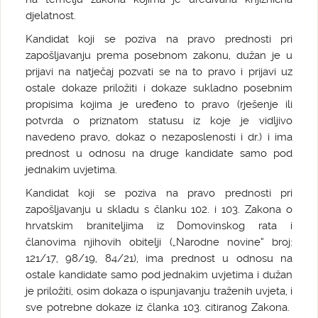
djelatnost.
Kandidat koji se poziva na pravo prednosti pri
zapošljavanju prema posebnom zakonu, dužan je u
prijavi na natječaj pozvati se na to pravo i prijavi uz
ostale dokaze priložiti i dokaze sukladno posebnim
propisima kojima je uređeno to pravo (rješenje ili
potvrda o priznatom statusu iz koje je vidljivo
navedeno pravo, dokaz o nezaposlenosti i dr.) i ima
prednost u odnosu na druge kandidate samo pod
jednakim uvjetima.
Kandidat koji se poziva na pravo prednosti pri
zapošljavanju u skladu s članku 102. i 103. Zakona o
hrvatskim braniteljima iz Domovinskog rata i
članovima njihovih obitelji („Narodne novine“ broj:
121/17, 98/19, 84/21), ima prednost u odnosu na
ostale kandidate samo pod jednakim uvjetima i dužan
je priložiti, osim dokaza o ispunjavanju traženih uvjeta, i
sve potrebne dokaze iz članka 103. citiranog Zakona.