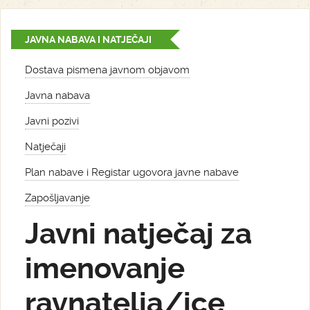
JAVNA NABAVA I NATJEČAJI
Dostava pismena javnom objavom
Javna nabava
Javni pozivi
Natječaji
Plan nabave i Registar ugovora javne nabave
Zapošljavanje
Javni natječaj za
imenovanje
ravnatelja/ice