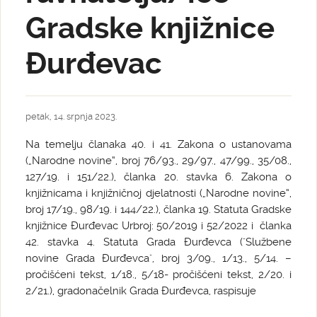
Gradske knjižnice
Đurđevac
petak, 14. srpnja 2023.
Na temelju članaka 40. i 41. Zakona o ustanovama
(„Narodne novine“, broj 76/93., 29/97., 47/99., 35/08.,
127/19. i 151/22.), članka 20. stavka 6. Zakona o
knjižnicama i knjižničnoj djelatnosti („Narodne novine“,
broj 17/19., 98/19. i 144/22.), članka 19. Statuta Gradske
knjižnice Đurđevac Urbroj: 50/2019 i 52/2022 i članka
42. stavka 4. Statuta Grada Đurđevca ("Službene
novine Grada Đurđevca", broj 3/09., 1/13., 5/14. –
pročišćeni tekst, 1/18., 5/18- pročišćeni tekst, 2/20. i
2/21.), gradonačelnik Grada Đurđevca, raspisuje