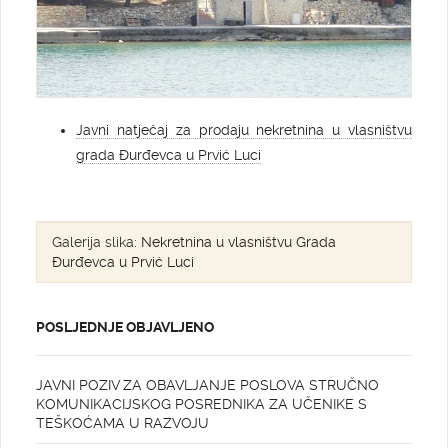
Javni natječaj za prodaju nekretnina u vlasništvu
grada Đurđevca u Prvić Luci
Galerija slika:
Nekretnina u vlasništvu Grada
Đurđevca u Prvić Luci
POSLJEDNJE OBJAVLJENO
JAVNI POZIV ZA OBAVLJANJE POSLOVA STRUČNO
KOMUNIKACIJSKOG POSREDNIKA ZA UČENIKE S
TEŠKOĆAMA U RAZVOJU