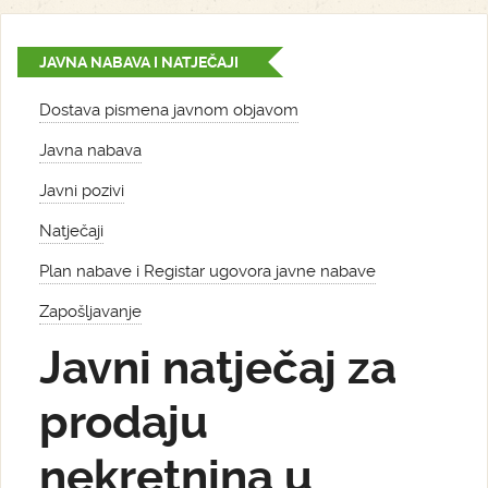
JAVNA NABAVA I NATJEČAJI
Dostava pismena javnom objavom
Javna nabava
Javni pozivi
Natječaji
Plan nabave i Registar ugovora javne nabave
Zapošljavanje
Javni natječaj za
prodaju
nekretnina u