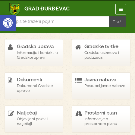
Open toolbar
Gradska uprava
Gradske tvrtke
Informacije i kontakti u
Gradske ustanove i
Gradskoj upravi
poduzeća
Dokumenti
Javna nabava
Dokumenti Gradske
Postupci javne nabave
uprave
Natječaji
Prostorni plan
Objavljeni pozivi i
Informacije o
natječaji
prostornom planu