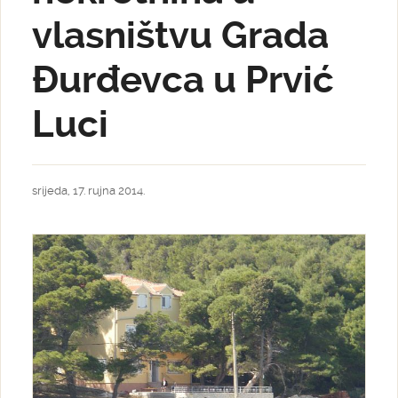
vlasništvu Grada
Đurđevca u Prvić
Luci
srijeda, 17. rujna 2014.