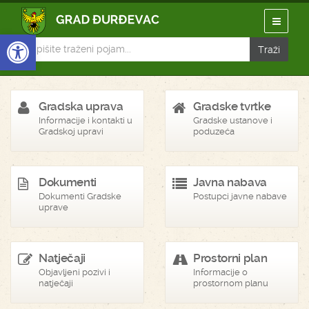
Open toolbar
Gradska uprava
Gradske tvrtke
Informacije i kontakti u
Gradske ustanove i
Gradskoj upravi
poduzeća
Dokumenti
Javna nabava
Dokumenti Gradske
Postupci javne nabave
uprave
Natječaji
Prostorni plan
Objavljeni pozivi i
Informacije o
natječaji
prostornom planu