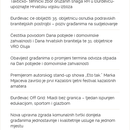
Taktičko- tehnički zbor oružanih snaga RH u Đurđevcu-
upoznajte Hrvatsku vojsku izbliza
Đurđevac će obilježiti 35. obljetnicu osnutka podravskih
braniteljskih postrojbi – poziv građanima na sudjelovanje
Čestitka povodom Dana pobjede i domovinske
zahvalnosti i Dana hrvatskih branitelja te 31. obljetnice
VRO Oluja
Obavijest građanima o promjeni termina odvoza otpada
na Dan pobjede i domovinske zahvalnosti
Premijerom autorskog stand-up showa „Eto tak.” Marka
Mijaceva završio je prvi Kazališni ljetni festival kazališnih
amatera
Đurđevac Off Grid: Mladi bez granica – tjedan ispunjen
edukacijom, sportom i glazbom
Nova upravna zgrada komunalnih tvrtki donijela
građanima jednostavnije i kvalitetnije usluge na jednom
mjestu