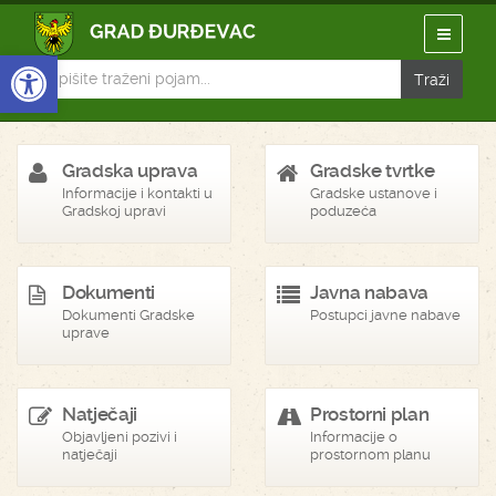
Open toolbar
Gradska uprava
Gradske tvrtke
Informacije i kontakti u
Gradske ustanove i
Gradskoj upravi
poduzeća
Dokumenti
Javna nabava
Dokumenti Gradske
Postupci javne nabave
uprave
Natječaji
Prostorni plan
Objavljeni pozivi i
Informacije o
natječaji
prostornom planu