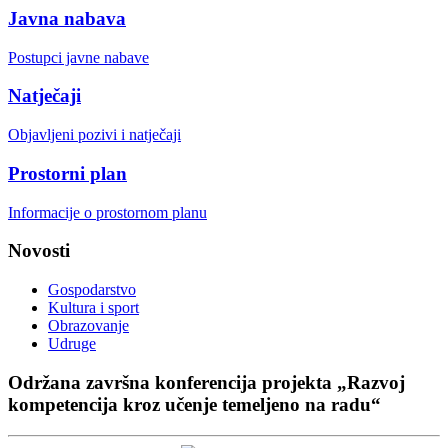
Javna nabava
Postupci javne nabave
Natječaji
Objavljeni pozivi i natječaji
Prostorni plan
Informacije o prostornom planu
Novosti
Gospodarstvo
Kultura i sport
Obrazovanje
Udruge
Održana završna konferencija projekta „Razvoj
kompetencija kroz učenje temeljeno na radu“