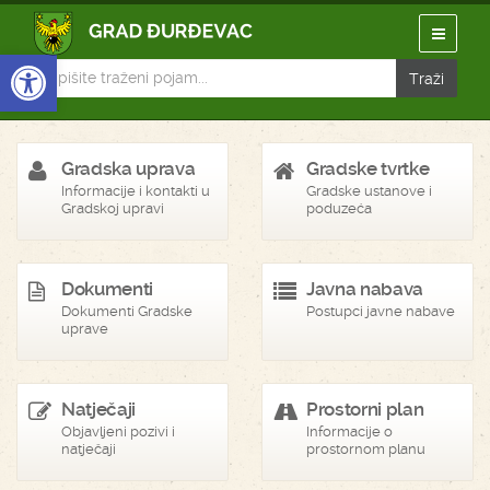
Open toolbar
Gradska uprava
Gradske tvrtke
Informacije i kontakti u
Gradske ustanove i
Gradskoj upravi
poduzeća
Dokumenti
Javna nabava
Dokumenti Gradske
Postupci javne nabave
uprave
Natječaji
Prostorni plan
Objavljeni pozivi i
Informacije o
natječaji
prostornom planu