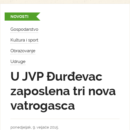
NOVOSTI
Gospodarstvo
Kultura i sport
Obrazovanje
Udruge
U JVP Đurđevac
zaposlena tri nova
vatrogasca
ponedjeljak, 9. veljače 2015.