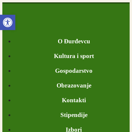
Open toolbar
O Đurđevcu
Kultura i sport
Gospodarstvo
Obrazovanje
Kontakti
Stipendije
Izbori