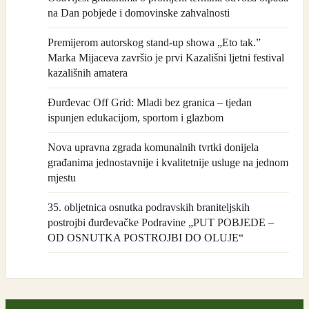
na Dan pobjede i domovinske zahvalnosti
Premijerom autorskog stand-up showa „Eto tak.”
Marka Mijaceva završio je prvi Kazališni ljetni festival
kazališnih amatera
Đurđevac Off Grid: Mladi bez granica – tjedan
ispunjen edukacijom, sportom i glazbom
Nova upravna zgrada komunalnih tvrtki donijela
građanima jednostavnije i kvalitetnije usluge na jednom
mjestu
35. obljetnica osnutka podravskih braniteljskih
postrojbi đurđevačke Podravine „PUT POBJEDE –
OD OSNUTKA POSTROJBI DO OLUJE“