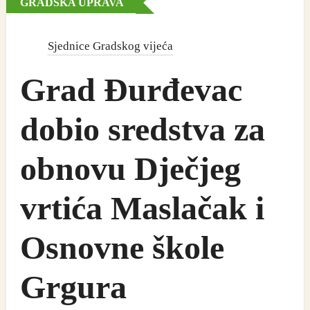
GRADSKA UPRAVA
Sjednice Gradskog vijeća
Grad Đurđevac
dobio sredstva za
obnovu Dječjeg
vrtića Maslačak i
Osnovne škole
Grgura