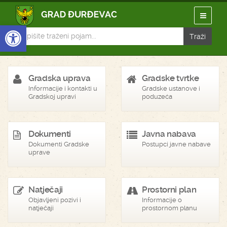
Open toolbar
Gradska uprava
Gradske tvrtke
Informacije i kontakti u
Gradske ustanove i
Gradskoj upravi
poduzeća
Dokumenti
Javna nabava
Dokumenti Gradske
Postupci javne nabave
uprave
Natječaji
Prostorni plan
Objavljeni pozivi i
Informacije o
natječaji
prostornom planu