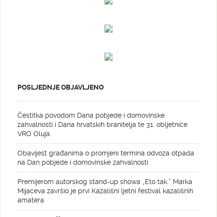
POSLJEDNJE OBJAVLJENO
Čestitka povodom Dana pobjede i domovinske
zahvalnosti i Dana hrvatskih branitelja te 31. obljetnice
VRO Oluja
Obavijest građanima o promjeni termina odvoza otpada
na Dan pobjede i domovinske zahvalnosti
Premijerom autorskog stand-up showa „Eto tak.” Marka
Mijaceva završio je prvi Kazališni ljetni festival kazališnih
amatera