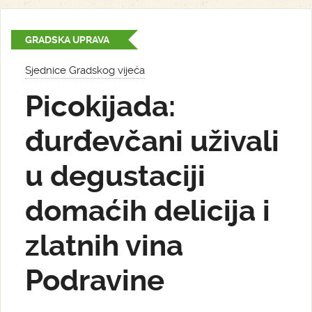
GRADSKA UPRAVA
Sjednice Gradskog vijeća
Picokijada:
đurđevčani uživali
u degustaciji
domaćih delicija i
zlatnih vina
Podravine