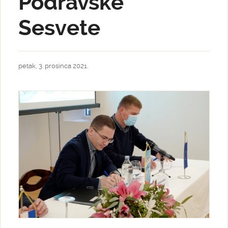
Podravske
Sesvete
petak, 3. prosinca 2021.