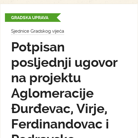
GRADSKA UPRAVA
Sjednice Gradskog vijeća
Potpisan
posljednji ugovor
na projektu
Aglomeracije
Đurđevac, Virje,
Ferdinandovac i