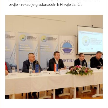
ovdje - rekao je gradonačelnik Hrvoje Janči .