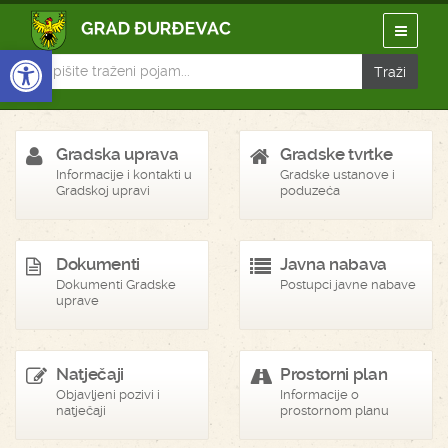
Open toolbar
Gradska uprava
Gradske tvrtke
Informacije i kontakti u
Gradske ustanove i
Gradskoj upravi
poduzeća
Dokumenti
Javna nabava
Dokumenti Gradske
Postupci javne nabave
uprave
Natječaji
Prostorni plan
Objavljeni pozivi i
Informacije o
natječaji
prostornom planu