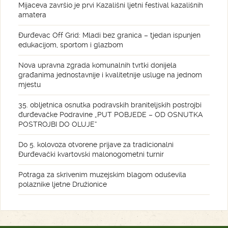
Mijaceva završio je prvi Kazališni ljetni festival kazališnih
amatera
Đurđevac Off Grid: Mladi bez granica – tjedan ispunjen
edukacijom, sportom i glazbom
Nova upravna zgrada komunalnih tvrtki donijela
građanima jednostavnije i kvalitetnije usluge na jednom
mjestu
35. obljetnica osnutka podravskih braniteljskih postrojbi
đurđevačke Podravine „PUT POBJEDE – OD OSNUTKA
POSTROJBI DO OLUJE“
Do 5. kolovoza otvorene prijave za tradicionalni
Đurđevački kvartovski malonogometni turnir
Potraga za skrivenim muzejskim blagom oduševila
polaznike ljetne Družionice