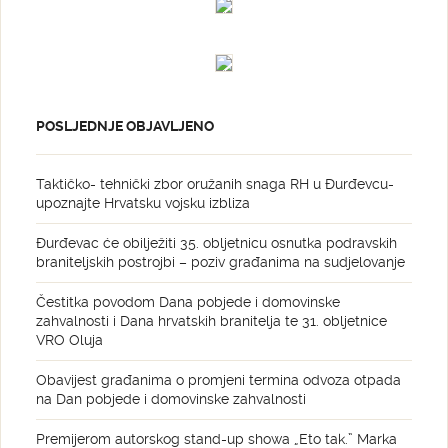
POSLJEDNJE OBJAVLJENO
Taktičko- tehnički zbor oružanih snaga RH u Đurđevcu-
upoznajte Hrvatsku vojsku izbliza
Đurđevac će obilježiti 35. obljetnicu osnutka podravskih
braniteljskih postrojbi – poziv građanima na sudjelovanje
Čestitka povodom Dana pobjede i domovinske
zahvalnosti i Dana hrvatskih branitelja te 31. obljetnice
VRO Oluja
Obavijest građanima o promjeni termina odvoza otpada
na Dan pobjede i domovinske zahvalnosti
Premijerom autorskog stand-up showa „Eto tak.” Marka