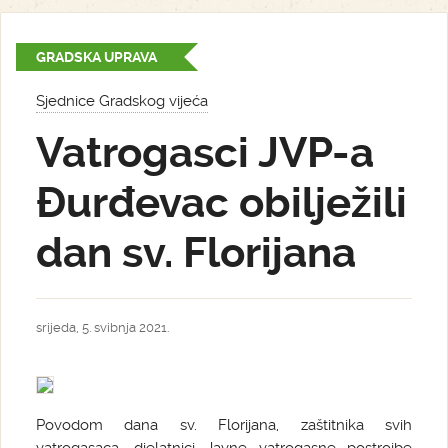
GRADSKA UPRAVA
Sjednice Gradskog vijeća
Vatrogasci JVP-a
Đurđevac obilježili
dan sv. Florijana
srijeda, 5. svibnja 2021.
Povodom dana sv. Florijana, zaštitnika svih