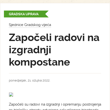
GRADSKA UPRAVA
Sjednice Gradskog vijeća
Započeli radovi na
izgradnji
kompostane
ponedjeljak, 21. ožujka 2022.
Započeli su radovi na izgradnji i opremanju postrojenja