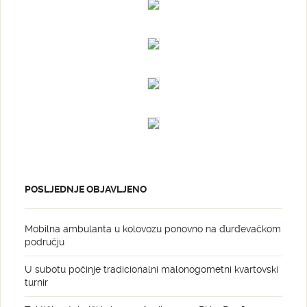
POSLJEDNJE OBJAVLJENO
Mobilna ambulanta u kolovozu ponovno na đurđevačkom
području
U subotu počinje tradicionalni malonogometni kvartovski
turnir