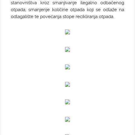
stanovništva kroz smanjivanje ilegalno odbačenog
otpada, smanjenje količine otpada koji se odlaže na
odlagalište te povećanja stope recikliranja otpada.