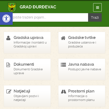
Open toolbar
Gradska uprava
Gradske tvrtke
Informacije i kontakti u
Gradske ustanove i
Gradskoj upravi
poduzeća
Dokumenti
Javna nabava
Dokumenti Gradske
Postupci javne nabave
uprave
Natječaji
Prostorni plan
Objavljeni pozivi i
Informacije o
natječaji
prostornom planu