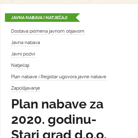
JAVNA NABAVA I NATJEČAJI
Dostava pismena javnom objavom
Javna nabava
Javni pozivi
Natječaji
Plan nabave i Registar ugovora javne nabave
Zapošljavanje
Plan nabave za
2020. godinu-
Stari grad d.o.o.