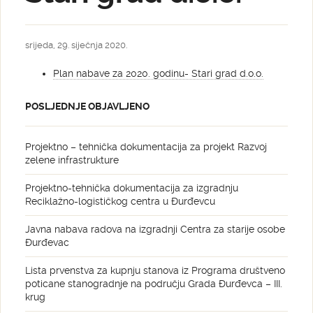
srijeda, 29. siječnja 2020.
Plan nabave za 2020. godinu- Stari grad d.o.o.
POSLJEDNJE OBJAVLJENO
Projektno – tehnička dokumentacija za projekt Razvoj
zelene infrastrukture
Projektno-tehnička dokumentacija za izgradnju
Reciklažno-logističkog centra u Đurđevcu
Javna nabava radova na izgradnji Centra za starije osobe
Đurđevac
Lista prvenstva za kupnju stanova iz Programa društveno
poticane stanogradnje na području Grada Đurđevca – III.
krug