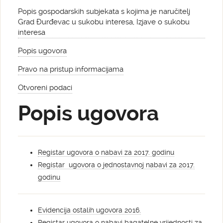
Popis gospodarskih subjekata s kojima je naručitelj
Grad Đurđevac u sukobu interesa, Izjave o sukobu
interesa
Popis ugovora
Pravo na pristup informacijama
Otvoreni podaci
Popis ugovora
Registar ugovora o nabavi za 2017. godinu
Registar ugovora o jednostavnoj nabavi za 2017.
godinu
Evidencija ostalih ugovora 2016.
Registar ugovora o nabavi bagatelne vrijednosti za