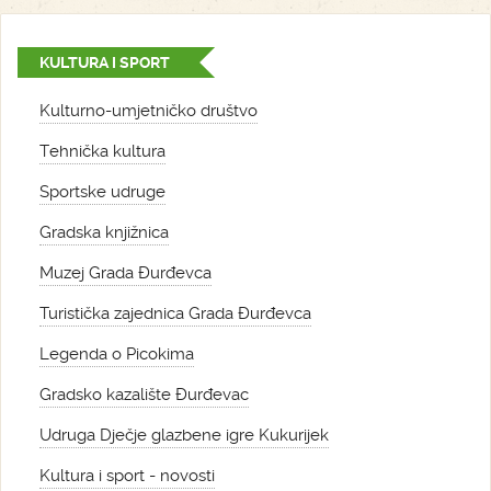
KULTURA I SPORT
Kulturno-umjetničko društvo
Tehnička kultura
Sportske udruge
Gradska knjižnica
Muzej Grada Đurđevca
Turistička zajednica Grada Đurđevca
Legenda o Picokima
Gradsko kazalište Đurđevac
Udruga Dječje glazbene igre Kukurijek
Kultura i sport - novosti